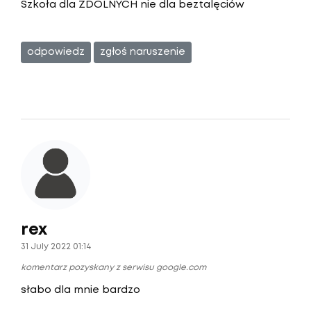
Szkoła dla ZDOLNYCH nie dla beztalęciów
odpowiedz
zgłoś naruszenie
rex
31 July 2022 01:14
komentarz pozyskany z serwisu google.com
słabo dla mnie bardzo