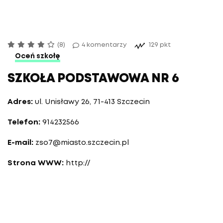
(8)
4 komentarzy
129 pkt
Oceń szkołę
SZKOŁA PODSTAWOWA NR 6
Adres:
ul. Unisławy 26, 71-413 Szczecin
Telefon:
914232566
E-mail:
zso7@miasto.szczecin.pl
Strona WWW:
http://