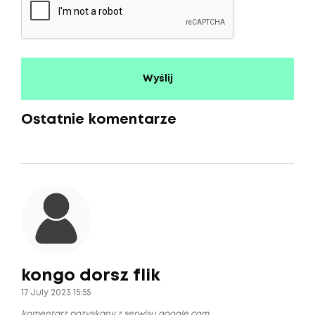
Ostatnie komentarze
kongo dorsz flik
17 July 2023 15:55
komentarz pozyskany z serwisu google.com