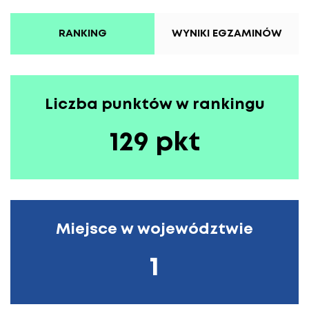
RANKING
WYNIKI EGZAMINÓW
Liczba punktów w rankingu
129 pkt
Miejsce w województwie
1