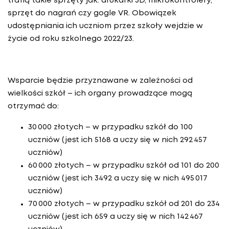
trafią takie sprzęty jak: drukarki 3D, mikrokontrolery,
sprzęt do nagrań czy gogle VR. Obowiązek
udostępniania ich uczniom przez szkoły wejdzie w
życie od roku szkolnego 2022/23.
Wsparcie będzie przyznawane w zależności od
wielkości szkół – ich organy prowadzące mogą
otrzymać do:
30 000 złotych – w przypadku szkół do 100
uczniów (jest ich 5168 a uczy się w nich 292 457
uczniów)
60 000 złotych – w przypadku szkół od 101 do 200
uczniów (jest ich 3492 a uczy się w nich 495 017
uczniów)
70 000 złotych – w przypadku szkół od 201 do 234
uczniów (jest ich 659 a uczy się w nich 142 467