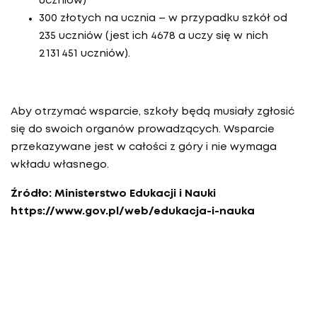
uczniów)
300 złotych na ucznia – w przypadku szkół od
235 uczniów (jest ich 4678 a uczy się w nich
2 131 451 uczniów).
Aby otrzymać wsparcie, szkoły będą musiały zgłosić
się do swoich organów prowadzących. Wsparcie
przekazywane jest w całości z góry i nie wymaga
wkładu własnego.
Źródło: Ministerstwo Edukacji i Nauki
https://www.gov.pl/web/edukacja-i-nauka