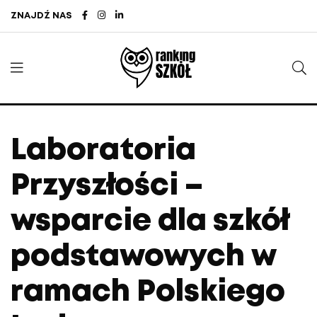
ZNAJDŹ NAS
Laboratoria
Przyszłości –
wsparcie dla szkół
podstawowych w
ramach Polskiego