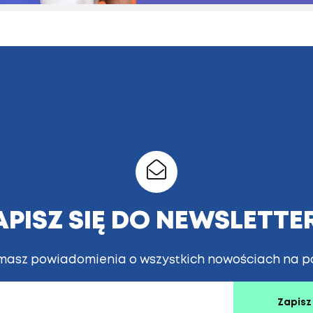
APISZ SIĘ DO NEWSLETTE
masz powiadomienia o wszystkich nowościach na po