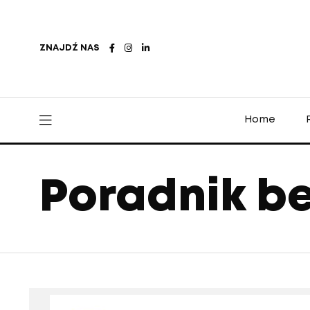
ZNAJDŹ NAS
Home
Poradnik b