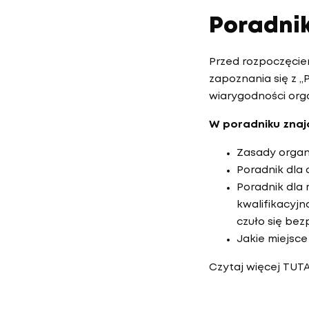
Poradni
Przed rozpoczęcie
zapoznania się z 
wiarygodności org
W poradniku znajd
Zasady organi
Poradnik dla 
Poradnik dla 
kwalifikacyjn
czuło się bez
Jakie miejsc
Czytaj więcej
TUTA