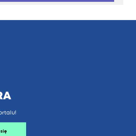
RA
rtalu!