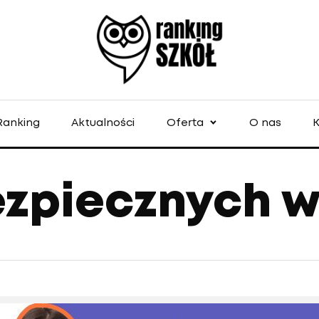
Ranking
Aktualności
Oferta
O nas
K
ezpiecznych w