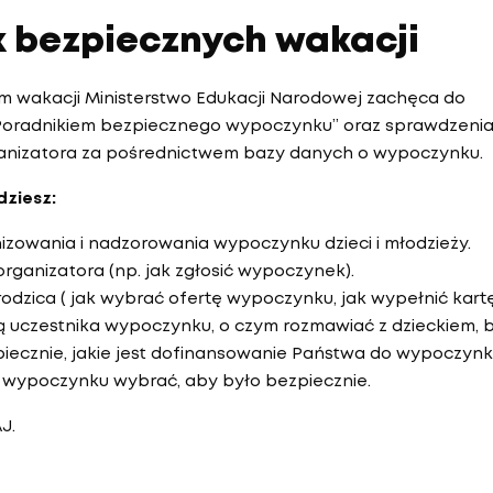
k bezpiecznych wakacji
m wakacji Ministerstwo Edukacji Narodowej zachęca do
„Poradnikiem bezpiecznego wypoczynku” oraz sprawdzeni
anizatora za pośrednictwem bazy danych o wypoczynku.
ziesz:
zowania i nadzorowania wypoczynku dzieci i młodzieży.
organizatora (np. jak zgłosić wypoczynek).
rodzica ( jak wybrać ofertę wypoczynku, jak wypełnić kart
ą uczestnika wypoczynku, o czym rozmawiać z dzieckiem, 
piecznie, jakie jest dofinansowanie Państwa do wypoczynk
e wypoczynku wybrać, aby było bezpiecznie.
J.