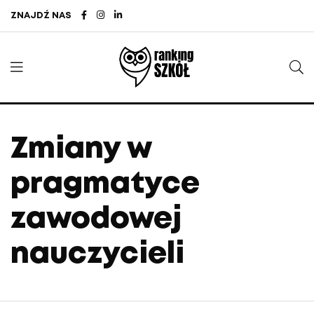
ZNAJDŹ NAS
Zmiany w
pragmatyce
zawodowej
nauczycieli