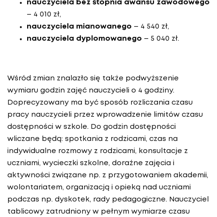
nauczyciela bez stopnia awansu zawodowego
– 4 010 zł,
nauczyciela mianowanego
– 4 540 zł,
nauczyciela dyplomowanego
– 5 040 zł.
Wśród zmian znalazło się także podwyższenie
wymiaru godzin zajęć nauczycieli o 4 godziny.
Doprecyzowany ma być sposób rozliczania czasu
pracy nauczycieli przez wprowadzenie limitów czasu
dostępności w szkole. Do godzin dostępności
wliczane będą: spotkania z rodzicami, czas na
indywidualne rozmowy z rodzicami, konsultacje z
uczniami, wycieczki szkolne, doraźne zajęcia i
aktywności związane np. z przygotowaniem akademii,
wolontariatem, organizacją i opieką nad uczniami
podczas np. dyskotek, rady pedagogiczne. Nauczyciel
tablicowy zatrudniony w pełnym wymiarze czasu