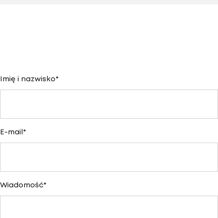
Imię i nazwisko
*
E-mail
*
Wiadomość
*