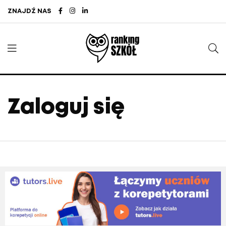
ZNAJDŹ NAS
Zaloguj się