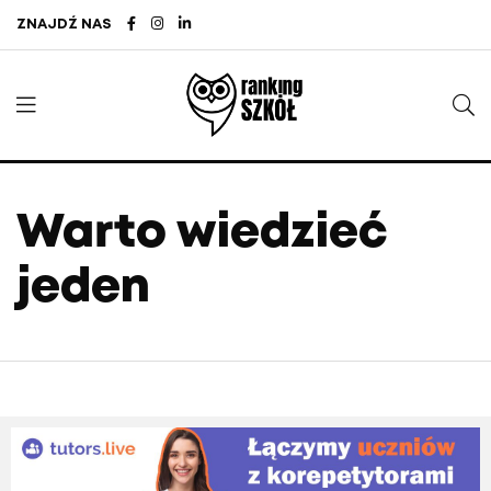
ZNAJDŹ NAS
Warto wiedzieć
jeden